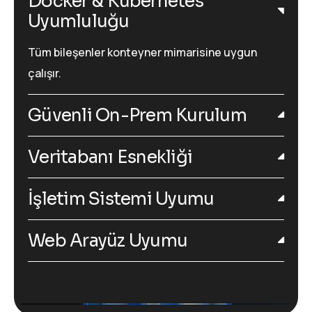
Docker & Kubernetes
Uyumluluğu
Tüm bileşenler konteyner mimarisine uygun
çalışır.
Güvenli On-Prem Kurulum
Veritabanı Esnekliği
İşletim Sistemi Uyumu
Web Arayüz Uyumu