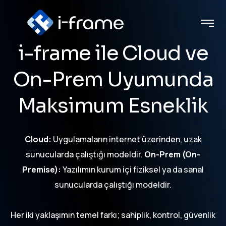
i-frame ile Cloud ve
On-Prem Uyumunda
Maksimum Esneklik
Cloud:
Uygulamaların internet üzerinden, uzak
sunucularda çalıştığı modeldir.
On-Prem (On-
Premise):
Yazılımın kurum içi fiziksel ya da sanal
sunucularda çalıştığı modeldir.
Her iki yaklaşımın temel farkı; sahiplik, kontrol, güvenlik