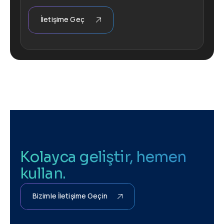
İletişime Geç
Kolayca geliştir, hemen
kullan.
Bizimle İletişime Geçin