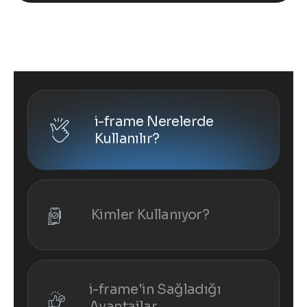
i-frame Nerelerde
Kullanılır?
Kimler Kullanıyor?
i-frame'in Sağladığı
Avantajlar