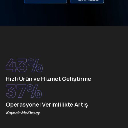
43
%
Hızlı Ürün ve Hizmet Geliştirme
37
%
Operasyonel Verimlilikte Artış
Kaynak: McKinsey