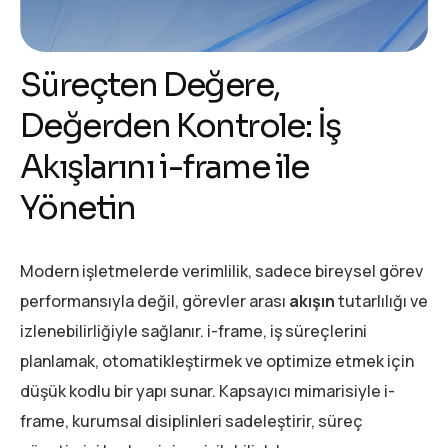
Süreçten Değere,
Değerden Kontrole: İş
Akışlarını i-frame ile
Yönetin
Modern işletmelerde verimlilik, sadece bireysel görev
performansıyla değil, görevler arası
akışın
tutarlılığı ve
izlenebilirliğiyle sağlanır. i-frame, iş süreçlerini
planlamak, otomatikleştirmek ve optimize etmek için
düşük kodlu bir yapı sunar. Kapsayıcı mimarisiyle i-
frame, kurumsal disiplinleri sadeleştirir, süreç