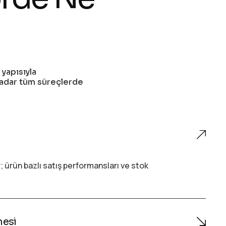
yapısıyla
kadar tüm süreçlerde
r; ürün bazlı satış performansları ve stok
mesi