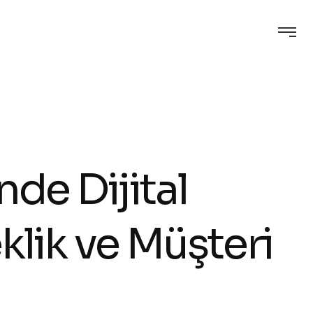
de Dijital
lik ve Müşteri