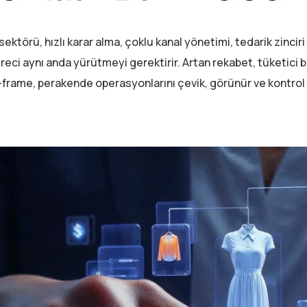
ektörü, hızlı karar alma, çoklu kanal yönetimi, tedarik zinc
reci aynı anda yürütmeyi gerektirir. Artan rekabet, tüketici b
-frame, perakende operasyonlarını çevik, görünür ve kontrol ed