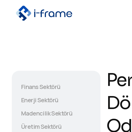
Per
Finans Sektörü
Dön
Enerji Sektörü
Madencilik Sektörü
Oda
Üretim Sektörü