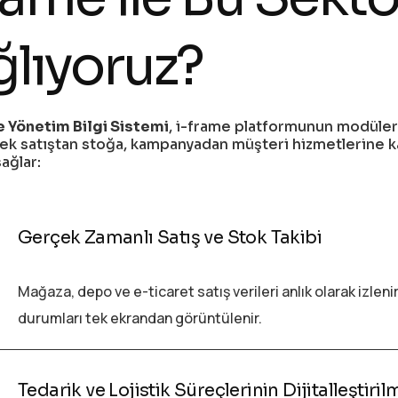
lıyoruz?
 Yönetim Bilgi Sistemi
, i-frame platformunun modüler 
erek satıştan stoğa, kampanyadan müşteri hizmetlerine 
ağlar:
Gerçek Zamanlı Satış ve Stok Takibi
Mağaza, depo ve e-ticaret satış verileri anlık olarak izleni
durumları tek ekrandan görüntülenir.
Tedarik ve Lojistik Süreçlerinin Dijitalleştiril