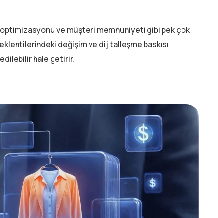
iri optimizasyonu ve müşteri memnuniyeti gibi pek çok
eklentilerindeki değişim ve dijitalleşme baskısı
ilebilir hale getirir.