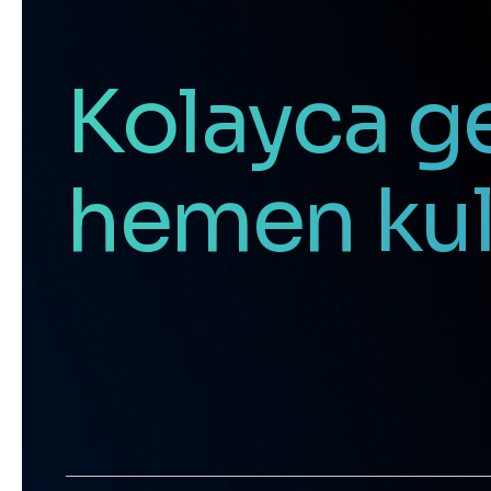
Kolayca gel
hemen kul