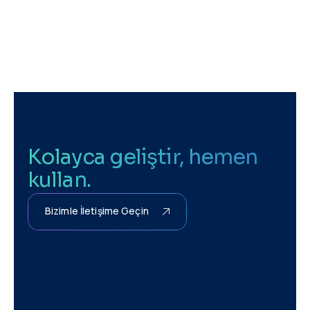
Kolayca geliştir, hemen
kullan.
Bizimle İletişime Geçin